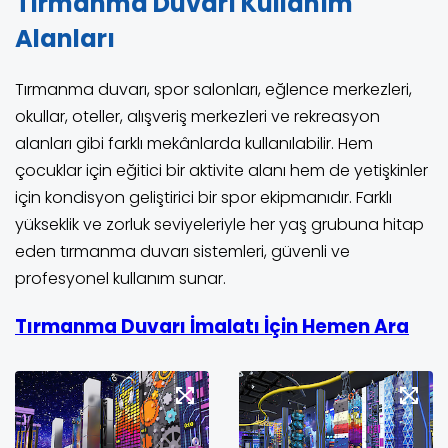
Tırmanma Duvarı Kullanım
Alanları
Tırmanma duvarı, spor salonları, eğlence merkezleri,
okullar, oteller, alışveriş merkezleri ve rekreasyon
alanları gibi farklı mekânlarda kullanılabilir. Hem
çocuklar için eğitici bir aktivite alanı hem de yetişkinler
için kondisyon geliştirici bir spor ekipmanıdır. Farklı
yükseklik ve zorluk seviyeleriyle her yaş grubuna hitap
eden tırmanma duvarı sistemleri, güvenli ve
profesyonel kullanım sunar.
Tırmanma Duvarı İmalatı İçin Hemen Ara