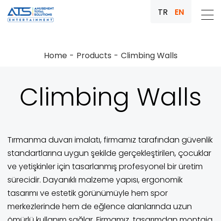
TR
EN
Home
Products
Climbing Walls
Climbing Walls
Tırmanma duvarı imalatı, firmamız tarafından güvenlik
standartlarına uygun şekilde gerçekleştirilen, çocuklar
ve yetişkinler için tasarlanmış profesyonel bir üretim
sürecidir. Dayanıklı malzeme yapısı, ergonomik
tasarımı ve estetik görünümüyle hem spor
merkezlerinde hem de eğlence alanlarında uzun
ömürlü kullanım sağlar. Firmamız, tasarımdan montaja