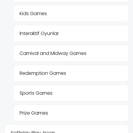
Kids Games
İnteraktif Oyunlar
Carnival and Midway Games
Redemption Games
Sports Games
Prize Games
Softplay Play Areas