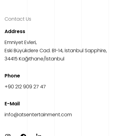
Contact Us
Address
Emniyet Evleri,
Eski Büyükdere Cad. B1-14, İstanbul Sapphire,
34415 Kağıthane/İstanbul
Phone
‎+90 212 909 27 47
E-Mail
info@atsentertainment.com