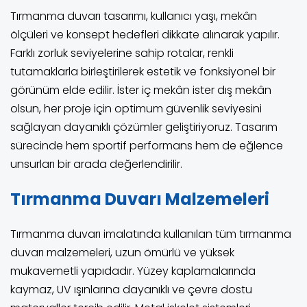
Tırmanma duvarı tasarımı, kullanıcı yaşı, mekân
ölçüleri ve konsept hedefleri dikkate alınarak yapılır.
Farklı zorluk seviyelerine sahip rotalar, renkli
tutamaklarla birleştirilerek estetik ve fonksiyonel bir
görünüm elde edilir. İster iç mekân ister dış mekân
olsun, her proje için optimum güvenlik seviyesini
sağlayan dayanıklı çözümler geliştiriyoruz. Tasarım
sürecinde hem sportif performans hem de eğlence
unsurları bir arada değerlendirilir.
Tırmanma Duvarı Malzemeleri
Tırmanma duvarı imalatında kullanılan tüm tırmanma
duvarı malzemeleri, uzun ömürlü ve yüksek
mukavemetli yapıdadır. Yüzey kaplamalarında
kaymaz, UV ışınlarına dayanıklı ve çevre dostu