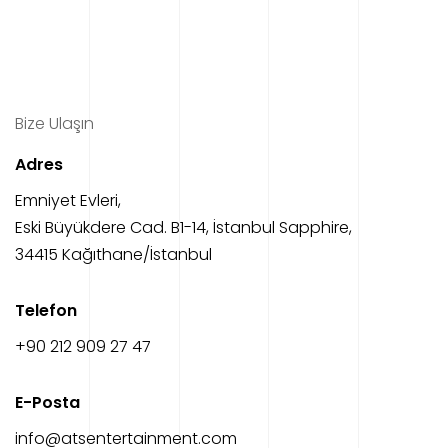
Bize Ulaşın
Adres
Emniyet Evleri,
Eski Büyükdere Cad. B1-14, İstanbul Sapphire,
34415 Kağıthane/İstanbul
Telefon
‎+90 212 909 27 47
E-Posta
info@atsentertainment.com